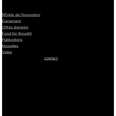
RÉVeils de l’Innovation
Évenement
Offres d’emploi
Food for thought
Publications
Nouvelles
Vidéo
CONTACT