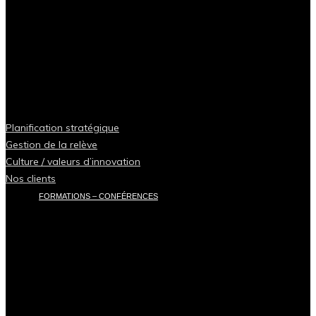
Planification stratégique
Gestion de la relève
Culture / valeurs d’innovation
Nos clients
FORMATIONS – CONFÉRENCES