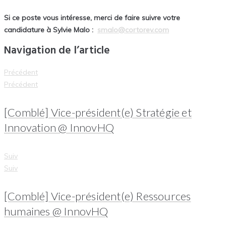
Si ce poste vous intéresse, merci de faire suivre votre
candidature à Sylvie Malo :
smalo@cortorev.com
Navigation de l’article
Précédent
Précédent
[Comblé] Vice-président(e) Stratégie et
Innovation @ InnovHQ
Suiv
Suiv
[Comblé] Vice-président(e) Ressources
humaines @ InnovHQ