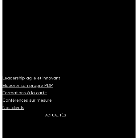
Leadership agile et innovant
Élaborer son propre PDP
Formations à la carte
Conférences sur mesure
Nos clients
ACTUALITÉS