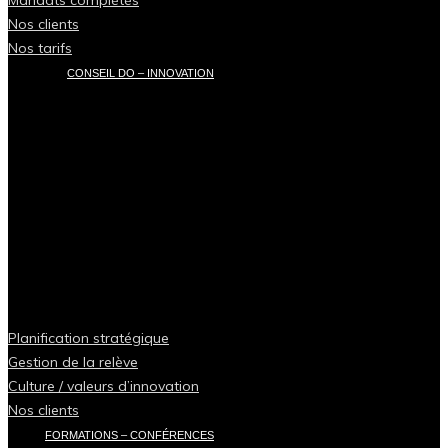
Nos clients
Nos tarifs
CONSEIL DO – INNOVATION
Planification stratégique
Gestion de la relève
Culture / valeurs d’innovation
Nos clients
FORMATIONS – CONFÉRENCES