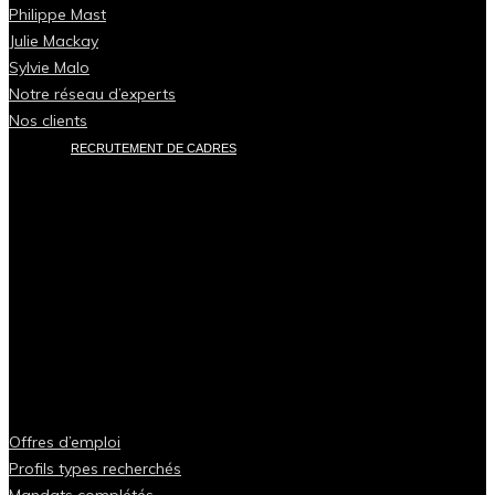
Philippe Mast
Julie Mackay
Sylvie Malo
Notre réseau d’experts
Nos clients
RECRUTEMENT DE CADRES
Offres d’emploi
Profils types recherchés
Mandats complétés