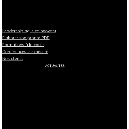
Leadership agile et innovant
Élaborer son propre PDP
Formations à la carte
Conférences sur mesure
Nos clients
ACTUALITÉS