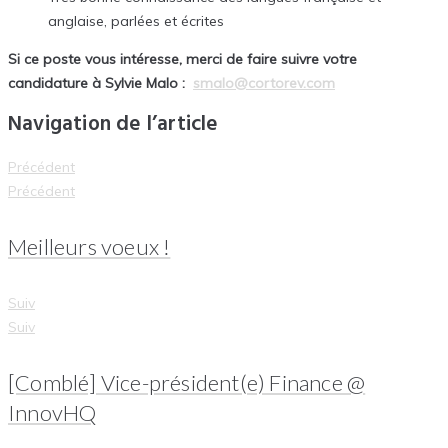
anglaise, parlées et écrites
Si ce poste vous intéresse, merci de faire suivre votre
candidature à Sylvie Malo :
smalo@cortorev.com
Navigation de l’article
Précédent
Précédent
Meilleurs voeux !
Suiv
Suiv
[Comblé] Vice-président(e) Finance @
InnovHQ