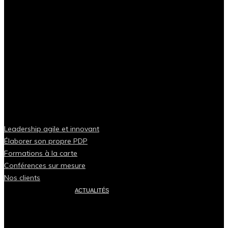
Leadership agile et innovant
Élaborer son propre PDP
Formations à la carte
Conférences sur mesure
Nos clients
ACTUALITÉS