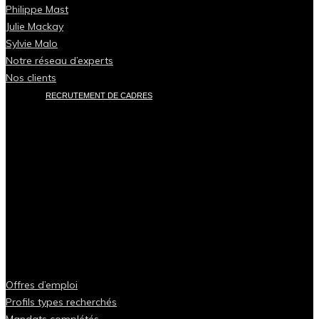
Philippe Mast
Julie Mackay
Sylvie Malo
Notre réseau d’experts
Nos clients
RECRUTEMENT DE CADRES
Offres d’emploi
Profils types recherchés
Mandats complétés