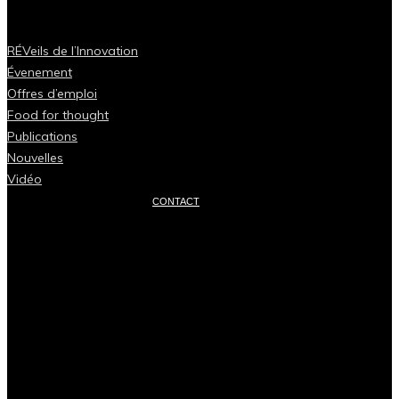
RÉVeils de l’Innovation
Évenement
Offres d’emploi
Food for thought
Publications
Nouvelles
Vidéo
CONTACT