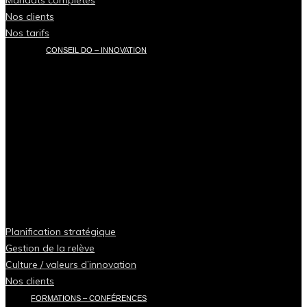
Nos clients
Nos tarifs
CONSEIL DO – INNOVATION
Planification stratégique
Gestion de la relève
Culture / valeurs d’innovation
Nos clients
FORMATIONS – CONFÉRENCES