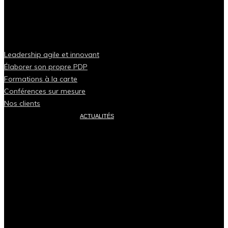
Leadership agile et innovant
Élaborer son propre PDP
Formations à la carte
Conférences sur mesure
Nos clients
ACTUALITÉS