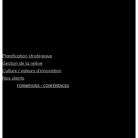
Planification stratégique
Gestion de la relève
Culture / valeurs d’innovation
Nos clients
FORMATIONS – CONFÉRENCES