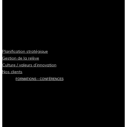
Planification stratégique
Gestion de la relève
Culture / valeurs d’innovation
Nos clients
FORMATIONS – CONFÉRENCES