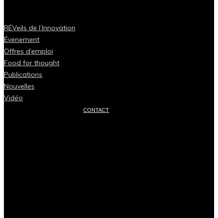
RÉVeils de l’Innovation
Évenement
Offres d’emploi
Food for thought
Publications
Nouvelles
Vidéo
CONTACT