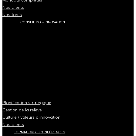
Nos clients
Nos tarifs
CONSEIL DO – INNOVATION
Planification stratégique
Gestion de la relève
Culture / valeurs d’innovation
Nos clients
FORMATIONS – CONFÉRENCES