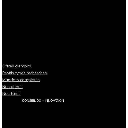
Offres d’emploi
Profils types recherchés
Mandats complétés
Nos clients
Nos tarifs
CONSEIL DO – INNOVATION