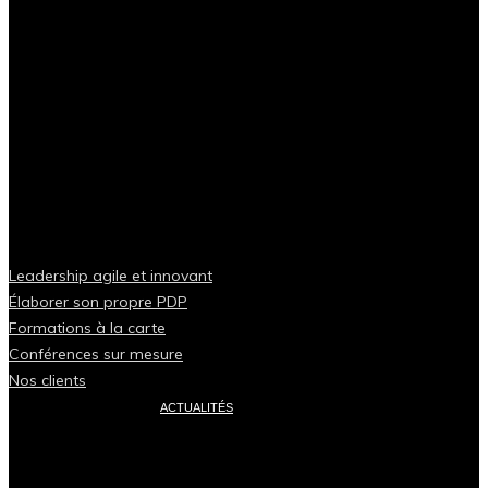
Leadership agile et innovant
Élaborer son propre PDP
Formations à la carte
Conférences sur mesure
Nos clients
ACTUALITÉS