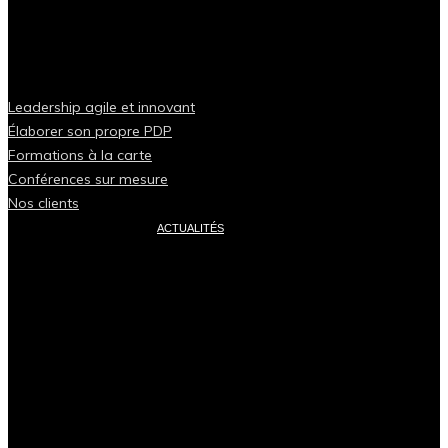
Leadership agile et innovant
Élaborer son propre PDP
Formations à la carte
Conférences sur mesure
Nos clients
ACTUALITÉS