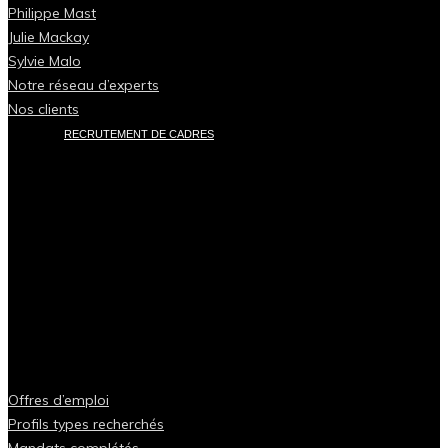
Philippe Mast
Julie Mackay
Sylvie Malo
Notre réseau d’experts
Nos clients
RECRUTEMENT DE CADRES
Offres d’emploi
Profils types recherchés
Mandats complétés