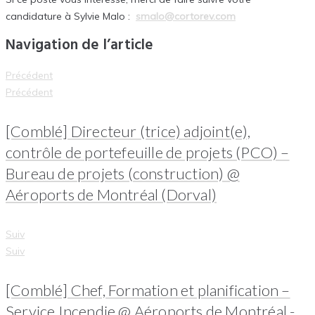
candidature à Sylvie Malo :
smalo@cortorev.com
Navigation de l’article
Précédent
Précédent
[Comblé] Directeur (trice) adjoint(e),
contrôle de portefeuille de projets (PCO) –
Bureau de projets (construction) @
Aéroports de Montréal (Dorval)
Suiv
Suiv
[Comblé] Chef, Formation et planification –
Service Incendie @ Aéroports de Montréal -