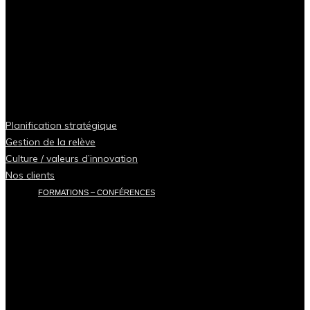
Planification stratégique
Gestion de la relève
Culture / valeurs d’innovation
Nos clients
FORMATIONS – CONFÉRENCES