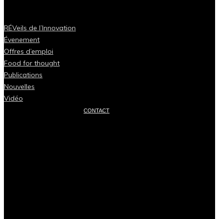
RÉVeils de l’Innovation
Évenement
Offres d’emploi
Food for thought
Publications
Nouvelles
Vidéo
CONTACT