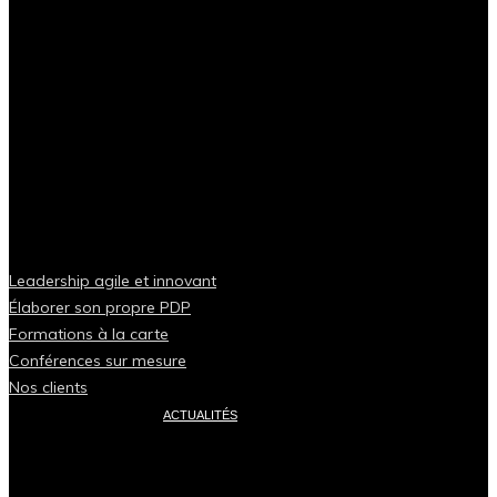
Leadership agile et innovant
Élaborer son propre PDP
Formations à la carte
Conférences sur mesure
Nos clients
ACTUALITÉS