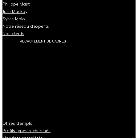
Philippe Mast
Julie Mackay
Sylvie Malo
Notre réseau d’experts
Nos clients
RECRUTEMENT DE CADRES
Offres d’emploi
Profils types recherchés
Mandats complétés