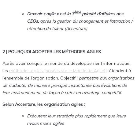
ème
Devenir « agile »
est la 3
priorité d’affaires des
CEOs,
après la gestion du changement et l’attraction /
rétention du talent (Accenture)
2 | POURQUOI ADOPTER LES MÉTHODES AGILES
Après avoir conquis le monde du développement informatique,
les
méthodes agiles (basées sur le Manifeste Agile)
s’étendent à
l’ensemble de l’organisation. Objectif :
permettre aux organisations
de
s’adapter de manière presque instantanée aux évolutions de
leur environnement,
de façon à créer un avantage compétitif
.
Selon Accenture, les organisation agiles :
Exécutent leur stratégie plus rapidement que leurs
rivaux moins agiles