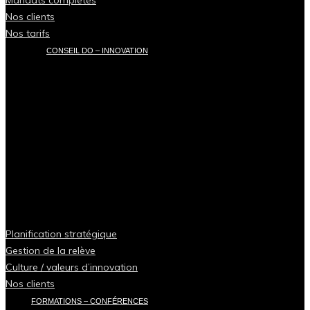
Nos clients
Nos tarifs
CONSEIL DO – INNOVATION
Planification stratégique
Gestion de la relève
Culture / valeurs d’innovation
Nos clients
FORMATIONS – CONFÉRENCES