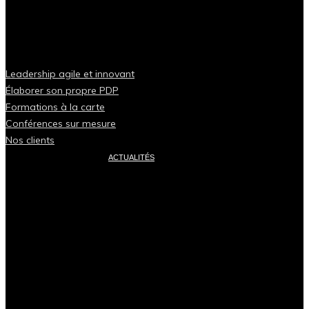
Leadership agile et innovant
Élaborer son propre PDP
Formations à la carte
Conférences sur mesure
Nos clients
ACTUALITÉS