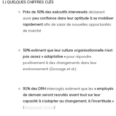
1 | QUELQUES CHIFFRES CLÉS
Près de 50% des exécutifs interviewés
déclarent
avoir
peu confiance dans leur aptitude à se mobiliser
rapidement
afin de saisir de nouvelles opportunités
de marché
50% estiment que leur culture organisationnelle n’est
pas assez « adaptative »
pour répondre
positivement à des changements dans leur
environnement (Gossage et al.)
91% des DRH
interrogés estiment que les
«
employés
de demain seront recrutés avant tout sur leur
capacité à s’adapter au changement, à l’incertitude »
(
Manpower Group
)